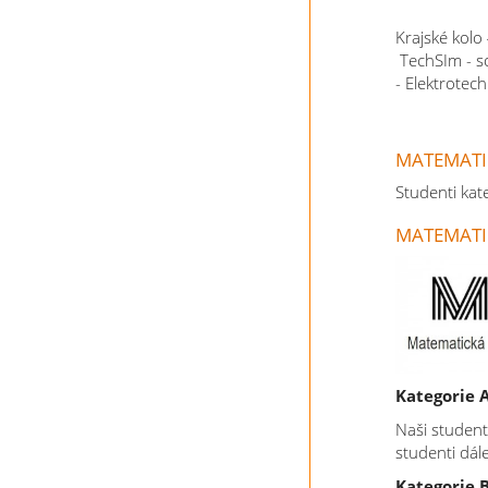
Krajské kolo 
TechSIm - so
- Elektrotec
MATEMATI
Studenti kate
MATEMATI
Kategorie 
Naši studenti
studenti dál
Kategorie 