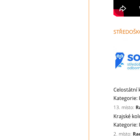
STŘEDOŠK
Celostátní 
Kategorie: 
13. místo:
R
Krajské kol
Kategorie: 
2. místo:
Ra