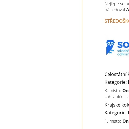
Nejlépe se u
následoval
A
STŘEDOŠK
Celostátní 
Kategorie: 
3. místo:
On
zahraniční s
Krajské kol
Kategorie: 
1. místo:
On