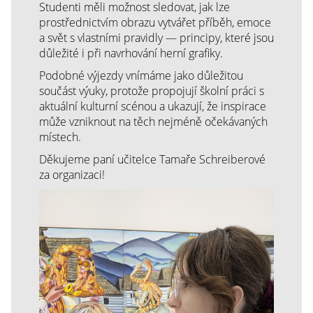
Studenti měli možnost sledovat, jak lze
prostřednictvím obrazu vytvářet příběh, emoce
a svět s vlastními pravidly — principy, které jsou
důležité i při navrhování herní grafiky.
Podobné výjezdy vnímáme jako důležitou
součást výuky, protože propojují školní práci s
aktuální kulturní scénou a ukazují, že inspirace
může vzniknout na těch nejméně očekávaných
místech.
Děkujeme paní učitelce Tamaře Schreiberové
za organizaci!