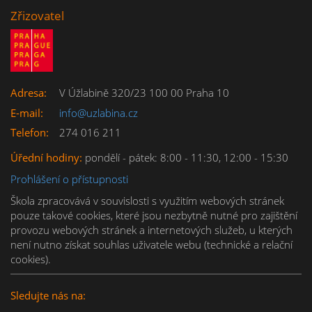
Zřizovatel
Adresa:
V Úžlabině 320/23 100 00 Praha 10
E-mail:
info@uzlabina.cz
Telefon:
274 016 211
Úřední hodiny:
pondělí - pátek: 8:00 - 11:30, 12:00 - 15:30
Prohlášení o přístupnosti
Škola zpracovává v souvislosti s využitím webových stránek 
pouze takové cookies, které jsou nezbytně nutné pro zajištění 
provozu webových stránek a internetových služeb, u kterých 
není nutno získat souhlas uživatele webu (technické a relační 
cookies).
Sledujte nás na: