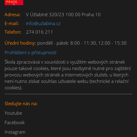
Adresa:
V Úžlabině 320/23 100 00 Praha 10
E-mail:
info@uzlabina.cz
Telefon:
274 016 211
Úřední hodiny:
pondělí - pátek: 8:00 - 11:30, 12:00 - 15:30
Prohlášení o přístupnosti
Škola zpracovává v souvislosti s využitím webových stránek 
pouze takové cookies, které jsou nezbytně nutné pro zajištění 
provozu webových stránek a internetových služeb, u kterých 
není nutno získat souhlas uživatele webu (technické a relační 
cookies).
Sledujte nás na:
Youtube
Facebook
Instagram