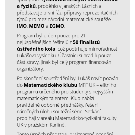
a fyziků
, proběhlo v Janských Lázních a
představuje první fázi přípravy reprezentačních
týmů pro mezinárodní matematické soutěže
IMO
,
MEMO
a
EGMO
.
Program byl určen pouze pro 21
nejúspěšnějších řešitelů z
50 finalistů
ústředního kola
, což podtrhuje mimořádnost
Lukášova výsledku. Účastníci si hradili pouze
část stravy, jinak byl celý program financován
organizátory.
Po skončení soustředění byl Lukáš navíc pozván
do
Matematického klubu
MFF UK – elitního
programu určeného pro studenty s nejvyšším
matematickým talentem. Klub nabízí
pravidelné odborné přednášky, řešení
náročných úloh i soutěžní série. Setkání
probíhají v areálu Matematicko-fyzikální fakulty
UK v pražském Karlíně.
Tento úspěch představuje významné ocenění