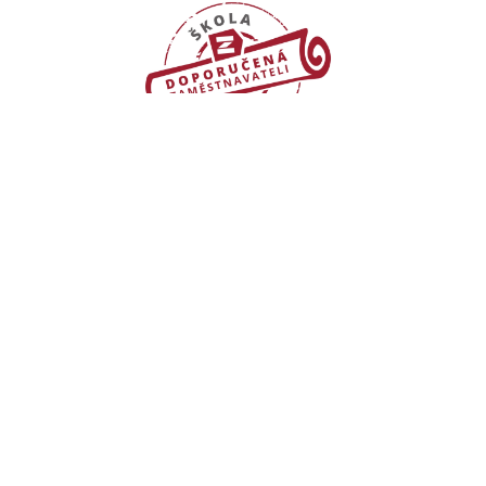
Certifikace a projekty