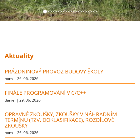
Aktuality
PRÁZDNINOVÝ PROVOZ BUDOVY ŠKOLY
hons |
26. 06. 2026
FINÁLE PROGRAMOVÁNÍ V C/C++
daniel |
29. 06. 2026
OPRAVNÉ ZKOUŠKY, ZKOUŠKY V NÁHRADNÍM
TERMÍNU (TZV. DOKLASIFIKACE), ROZDÍLOVÉ
ZKOUŠKY
hons |
26. 06. 2026