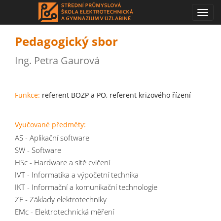
Toggl
navig
Pedagogický sbor
Ing. Petra Gaurová
Funkce:
referent BOZP a PO, referent krizového řízení
Vyučované předměty:
AS - Aplikační software
SW - Software
HSc - Hardware a sítě cvičení
IVT - Informatika a výpočetní technika
IKT - Informační a komunikační technologie
ZE - Základy elektrotechniky
EMc - Elektrotechnická měření