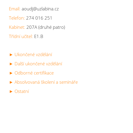
Email:
aoudj@uzlabina.cz
Telefon:
274 016 251
Kabinet:
207A (druhé patro)
Třídní učitel:
E1.B
► Ukončené vzdělání
► Další ukončené vzdělání
► Odborné certifikace
► Absolvovaná školení a semináře
► Ostatní